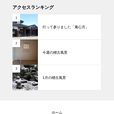
アクセスランキング
1
行って参りました「庵心月」
2
今週の稽古風景
3
1月の稽古風景
ホーム