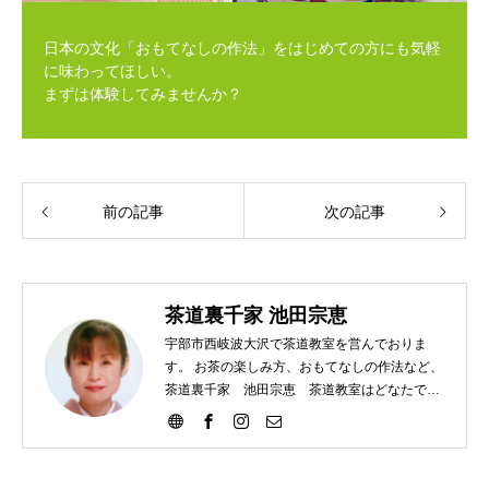
日本の文化「おもてなしの作法」をはじめての方にも気軽
に味わってほしい。
まずは体験してみませんか？
前の記事
次の記事
茶道裏千家 池田宗恵
宇部市西岐波大沢で茶道教室を営んでおりま
す。 お茶の楽しみ方、おもてなしの作法など、
茶道裏千家 池田宗恵 茶道教室はどなたでも
ご参加いただけます。