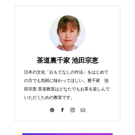
茶道裏千家 池田宗恵
日本の文化「おもてなしの作法」をはじめて
の方でも気軽に味わってほしい。裏千家 池
田宗恵 茶道教室はどなたでもお茶を楽しんで
いただくための教室です。