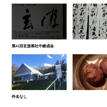
第41回玄游展社中錬成会
件名なし