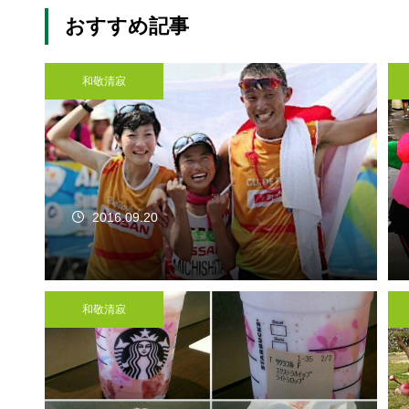
おすすめ記事
和敬清寂
2016.09.20
和敬清寂