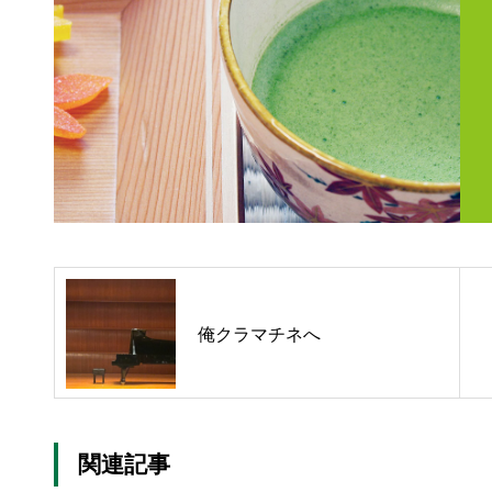
俺クラマチネへ
関連記事