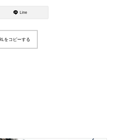
Line
RLをコピーする