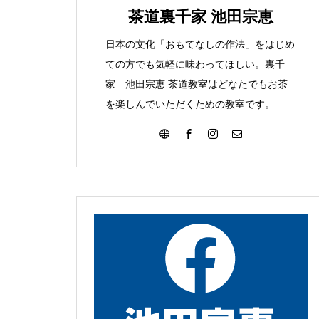
みて
こんな葉っぱ見つけま
茶道裏千家 池田宗恵
た
日本の文化「おもてなしの作法」をはじめ
ての方でも気軽に味わってほしい。裏千
家 池田宗恵 茶道教室はどなたでもお茶
を楽しんでいただくための教室です。
大濤書展に行ってきました
お朔日詣りをさせて頂きまし
た。