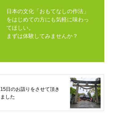
日本の文化「おもてなしの作法」
をはじめての方にも気軽に味わっ
てほしい。
まずは体験してみませんか？
15日のお詣りをさせて頂き
ました