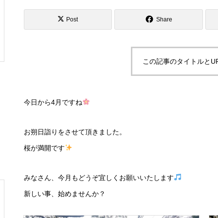
Post
Share
この記事のタイトルとU
今日から4月ですね
お朔日詣りをさせて頂きました。
桜が満開です
みなさん、今月もどうぞ宜しくお願いいたします
新しい事、始めませんか？