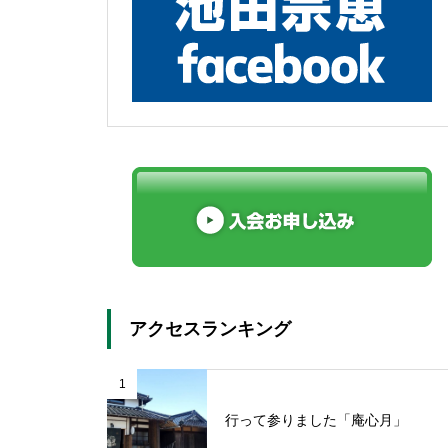
アクセスランキング
1
行って参りました「庵心月」