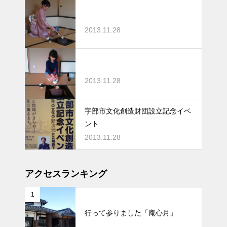
2013.11.28
2013.11.28
宇部市文化創造財団設立記念イベ
ント
2013.11.28
アクセスランキング
1
行って参りました「庵心月」