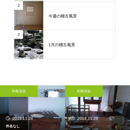
2
今週の稽古風景
3
1月の稽古風景
和敬清寂
和敬清寂
2013.11.28
2013.11.28
件名なし