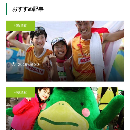
おすすめ記事
和敬清寂
2016.09.20
和敬清寂