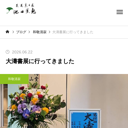
ブログ
和敬清寂
大濤書展に行ってきました
2026.06.22
大濤書展に行ってきました
和敬清寂