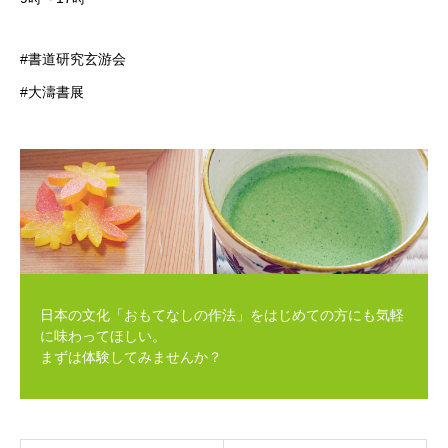
#書道研究玄游会
#大濤書展
日本の文化「おもてなしの作法」をはじめての方にも気軽
に味わってほしい。
まずは体験してみませんか？