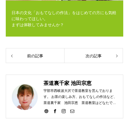
日本の文化「おもてなしの作法」をはじめての方にも気軽
に味わってほしい。
まずは体験してみませんか？
前の記事
次の記事
茶道裏千家 池田宗恵
宇部市西岐波大沢で茶道教室を営んでおりま
す。 お茶の楽しみ方、おもてなしの作法など、
茶道裏千家 池田宗恵 茶道教室はどなたでも
ご参加いただけます。