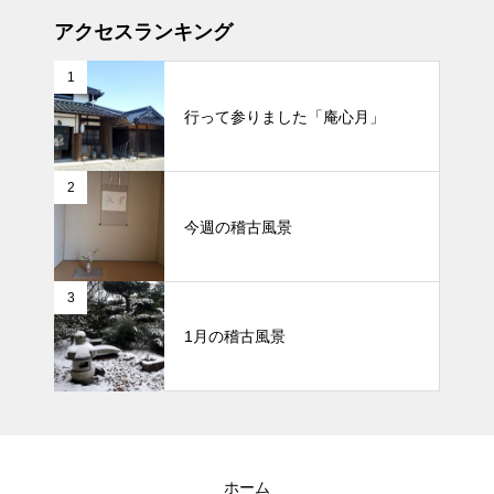
アクセスランキング
1
行って参りました「庵心月」
2
今週の稽古風景
3
1月の稽古風景
ホーム