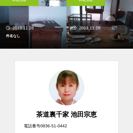
2013.11.28
2013.11.28
件名なし
茶道裏千家 池田宗恵
電話番号0836-51-0442