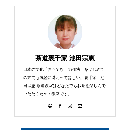
茶道裏千家 池田宗恵
日本の文化「おもてなしの作法」をはじめて
の方でも気軽に味わってほしい。裏千家 池
田宗恵 茶道教室はどなたでもお茶を楽しんで
いただくための教室です。