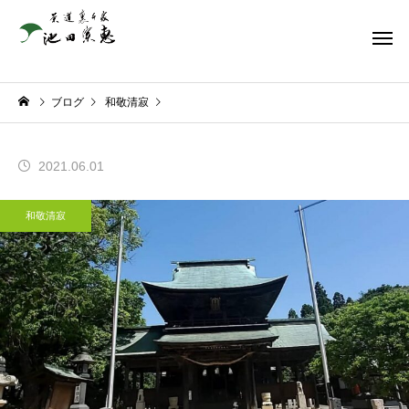
ブログ
和敬清寂
2021.06.01
和敬清寂