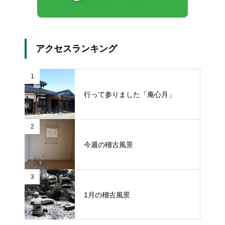
アクセスランキング
1
行って参りました「庵心月」
2
今週の稽古風景
3
1月の稽古風景