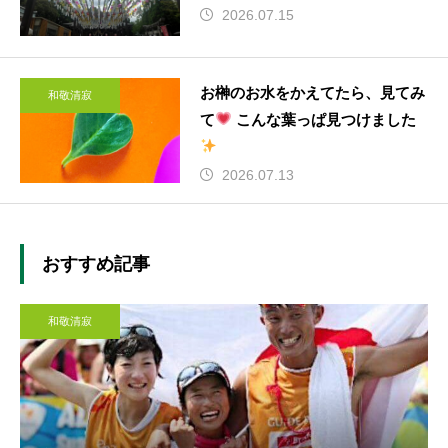
2026.07.15
お榊のお水をかえてたら、見てみ
和敬清寂
て
こんな葉っぱ見つけました
2026.07.13
おすすめ記事
和敬清寂