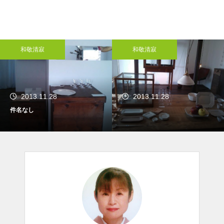
和敬清寂
和敬清寂
2013.11.28
2013.11.28
件名なし