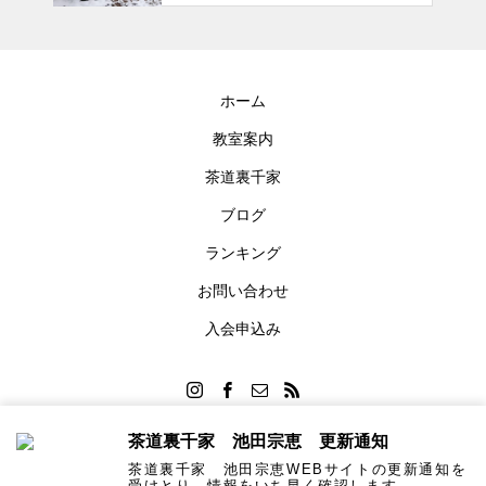
ホーム
教室案内
茶道裏千家
ブログ
ランキング
お問い合わせ
入会申込み
茶道裏千家 池田宗恵 更新通知
茶道裏千家 池田宗恵WEBサイトの更新通知を
Copyright © 2023 - 2025 Urasenke Ikeda Soukei
受けとり、情報をいち早く確認します