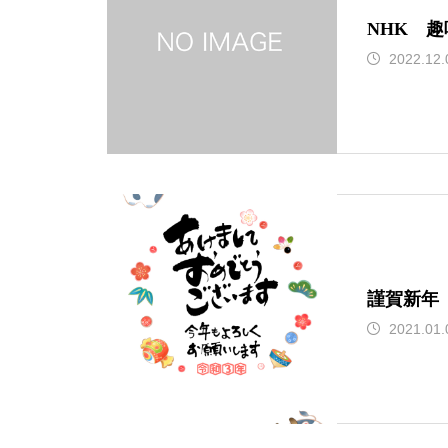
NHK 
2022.12.
謹賀新年
2021.01.