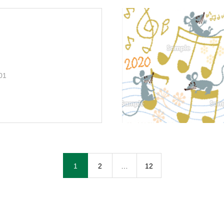
01
1
2
…
12