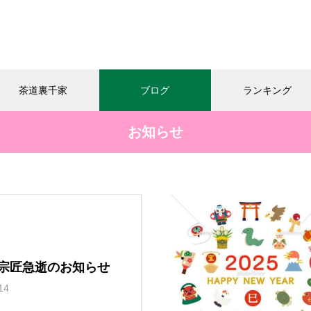
茶道裏千家
ブログ
ランキング
お知らせ
和敬清寂
教室の様子
お知らせ
今年の｢桃子｣頂きました
大宗匠急逝のお知らせ
14
「おうちカフェありがと｣さん