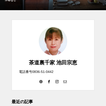
件名なし
茶道裏千家 池田宗恵
電話番号0836-51-0442
最近の記事