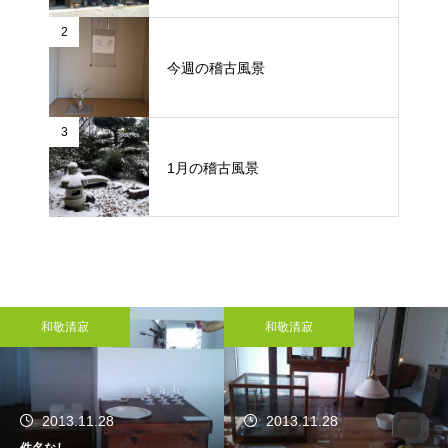
2
今週の稽古風景
3
1月の稽古風景
和敬清寂
和敬清寂
2013.11.28
2013.11.28