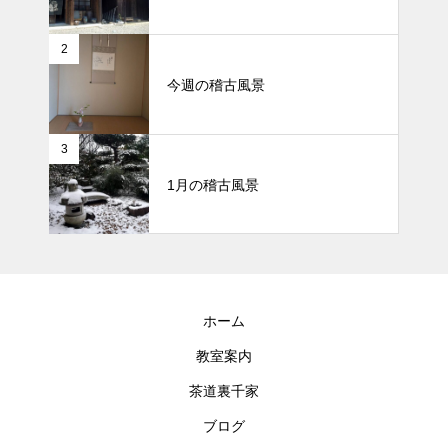
2
今週の稽古風景
3
1月の稽古風景
ホーム
教室案内
茶道裏千家
ブログ