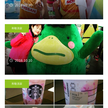
2016.09.20
和敬清寂
2016.10.10
和敬清寂