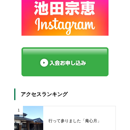
アクセスランキング
1
行って参りました「庵心月」