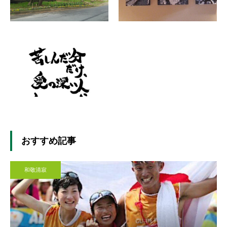
おすすめ記事
和敬清寂