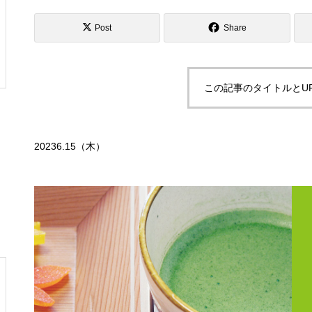
Post
Share
この記事のタイトルとU
20236.15（木）