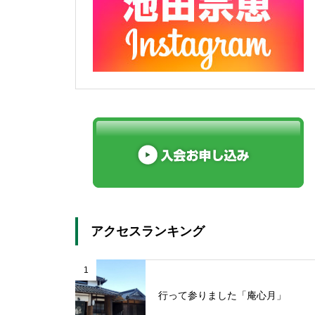
アクセスランキング
1
行って参りました「庵心月」