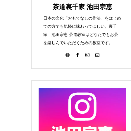
みて
こんな葉っぱ見つけま
茶道裏千家 池田宗恵
た
日本の文化「おもてなしの作法」をはじめ
ての方でも気軽に味わってほしい。裏千
家 池田宗恵 茶道教室はどなたでもお茶
を楽しんでいただくための教室です。
大濤書展に行ってきました
お朔日詣りをさせて頂きまし
た。