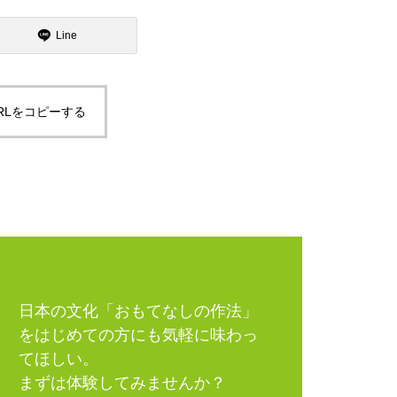
Line
RLをコピーする
日本の文化「おもてなしの作法」
をはじめての方にも気軽に味わっ
てほしい。
まずは体験してみませんか？