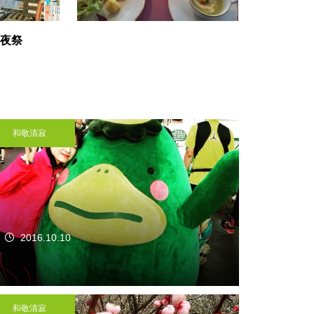
夜祭
和敬清寂
2016.10.10
和敬清寂