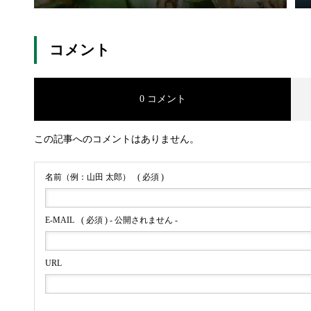
コメント
0 コメント
この記事へのコメントはありません。
名前（例：山田 太郎）
( 必須 )
E-MAIL
( 必須 ) - 公開されません -
URL