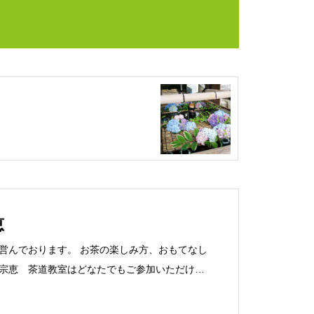
恵
営んでおります。 お茶の楽しみ方、おもてなし
宗恵 茶道教室はどなたでもご参加いただけま