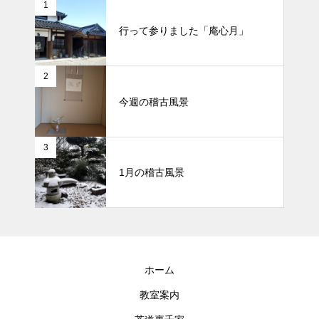
1
行って参りました「庵心月」
2
今週の稽古風景
3
1月の稽古風景
ホーム
教室案内