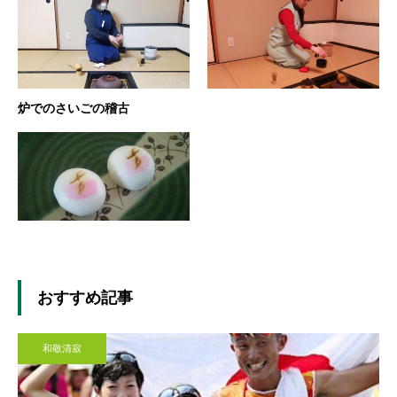
炉でのさいごの稽古
おすすめ記事
和敬清寂