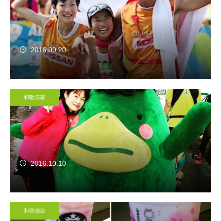
2016.09.20
和敬清寂
2016.10.10
和敬清寂