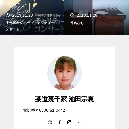
2013.11.28
2013.11.28
件名なし
茶道裏千家 池田宗恵
電話番号0836-51-0442