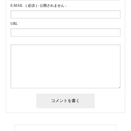
E-MAIL
( 必須 ) - 公開されません -
URL