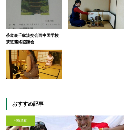
茶道裏千家淡交会西中国学校
茶道連絡協議会
おすすめ記事
和敬清寂