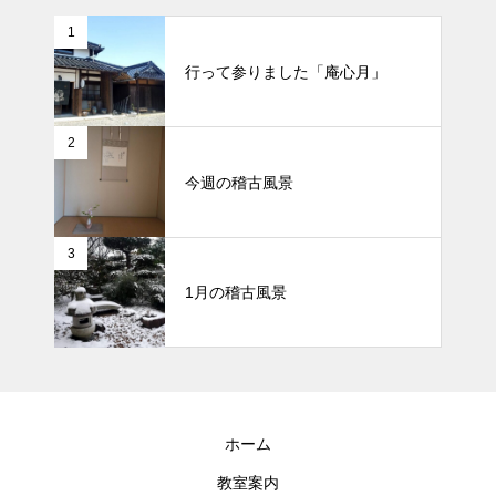
1
行って参りました「庵心月」
2
今週の稽古風景
3
1月の稽古風景
ホーム
教室案内