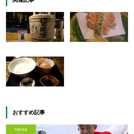
おすすめ記事
和敬清寂