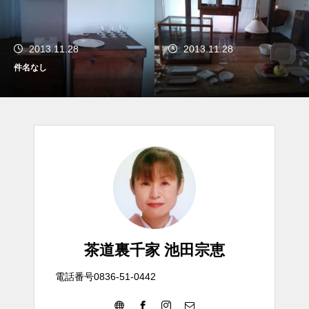
2013.11.28
2013.11.28
件名なし
茶道裏千家 池田宗恵
電話番号0836-51-0442