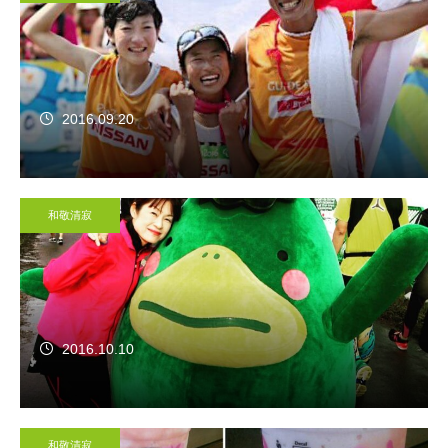
2016.09.20
和敬清寂
2016.10.10
和敬清寂