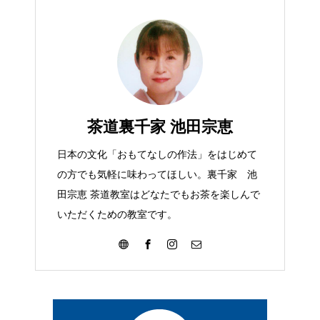
茶道裏千家 池田宗恵
日本の文化「おもてなしの作法」をはじめて
の方でも気軽に味わってほしい。裏千家 池
田宗恵 茶道教室はどなたでもお茶を楽しんで
いただくための教室です。