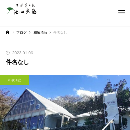
ブログ
和敬清寂
件名なし
2023.01.06
件名なし
和敬清寂