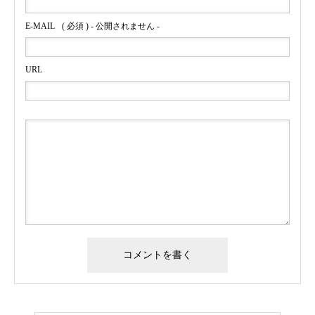
E-MAIL
( 必須 ) - 公開されません -
URL