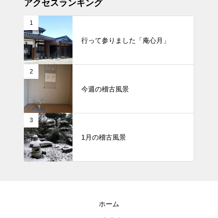
アクセスランキング
1
行って参りました「庵心月」
2
今週の稽古風景
3
1月の稽古風景
ホーム