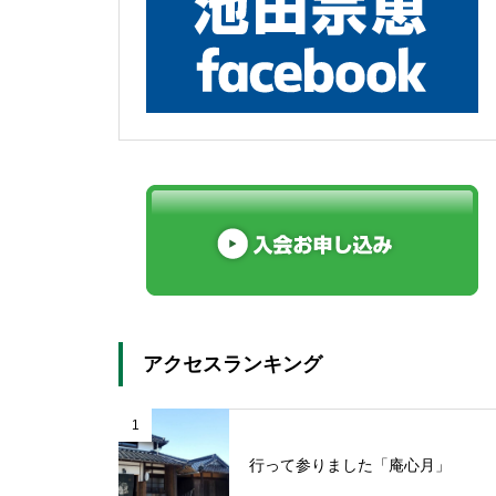
アクセスランキング
1
行って参りました「庵心月」