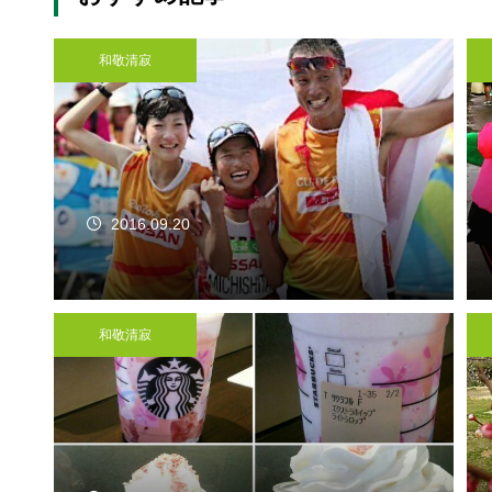
和敬清寂
2016.09.20
和敬清寂