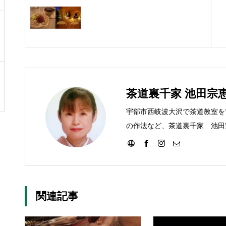
茶道裏千家 池田宗
宇部市西岐波大沢で茶道教室を
の作法など、茶道裏千家 池田
す。
関連記事