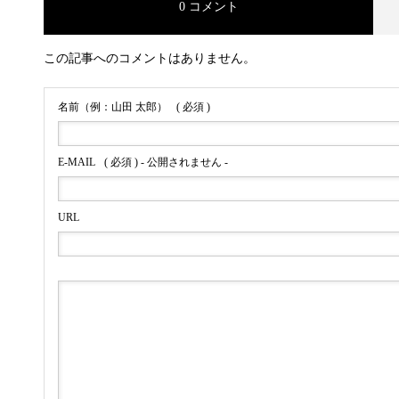
0 コメント
この記事へのコメントはありません。
名前（例：山田 太郎）
( 必須 )
E-MAIL
( 必須 ) - 公開されません -
URL