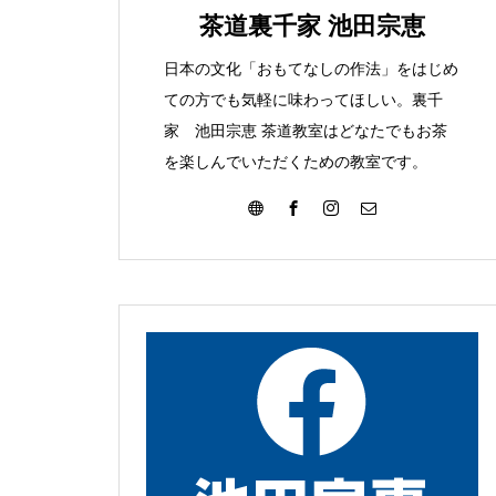
みて
こんな葉っぱ見つけま
茶道裏千家 池田宗恵
た
日本の文化「おもてなしの作法」をはじめ
ての方でも気軽に味わってほしい。裏千
家 池田宗恵 茶道教室はどなたでもお茶
を楽しんでいただくための教室です。
大濤書展に行ってきました
お朔日詣りをさせて頂きまし
た。