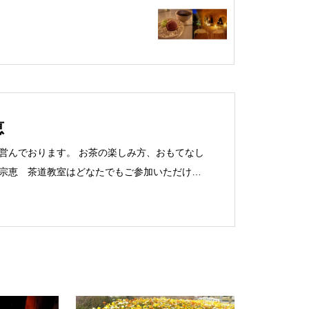
恵
営んでおります。 お茶の楽しみ方、おもてなし
宗恵 茶道教室はどなたでもご参加いただけま