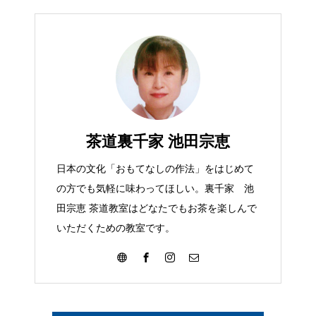
茶道裏千家 池田宗恵
日本の文化「おもてなしの作法」をはじめて
の方でも気軽に味わってほしい。裏千家 池
田宗恵 茶道教室はどなたでもお茶を楽しんで
いただくための教室です。