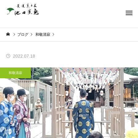
ブログ
和敬清寂
2022.07.18
和敬清寂