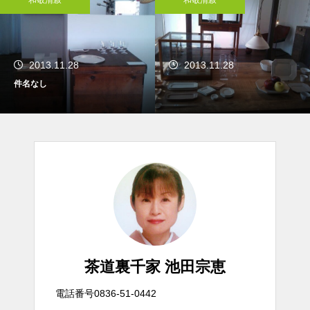
2013.11.28
2013.11.28
件名なし
茶道裏千家 池田宗恵
電話番号0836-51-0442