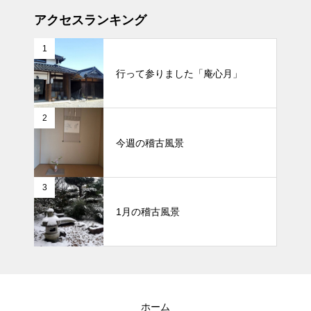
アクセスランキング
1
行って参りました「庵心月」
2
今週の稽古風景
3
1月の稽古風景
ホーム