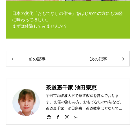
日本の文化「おもてなしの作法」をはじめての方にも気軽
に味わってほしい。
まずは体験してみませんか？
前の記事
次の記事
茶道裏千家 池田宗恵
宇部市西岐波大沢で茶道教室を営んでおりま
す。 お茶の楽しみ方、おもてなしの作法など、
茶道裏千家 池田宗恵 茶道教室はどなたでも
ご参加いただけます。