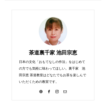
茶道裏千家 池田宗恵
日本の文化「おもてなしの作法」をはじめて
の方でも気軽に味わってほしい。裏千家 池
田宗恵 茶道教室はどなたでもお茶を楽しんで
いただくための教室です。