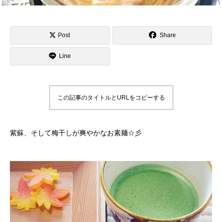
Post
Share
Line
この記事のタイトルとURLをコピーする
紫蘇、そして梅干しが爽やかなお素麺☆彡