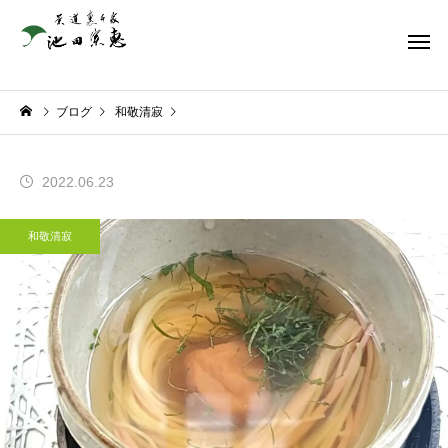
ブログ
和敬清寂
2022.06.23
和敬清寂