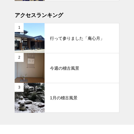
アクセスランキング
1
行って参りました「庵心月」
2
今週の稽古風景
3
1月の稽古風景