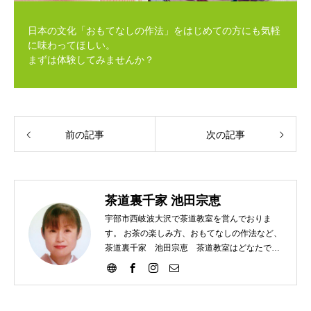
日本の文化「おもてなしの作法」をはじめての方にも気軽
に味わってほしい。
まずは体験してみませんか？
前の記事
次の記事
茶道裏千家 池田宗恵
宇部市西岐波大沢で茶道教室を営んでおりま
す。 お茶の楽しみ方、おもてなしの作法など、
茶道裏千家 池田宗恵 茶道教室はどなたでも
ご参加いただけます。