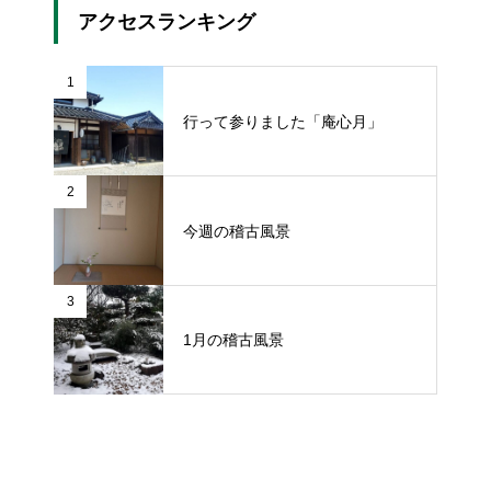
アクセスランキング
1
行って参りました「庵心月」
2
今週の稽古風景
3
1月の稽古風景