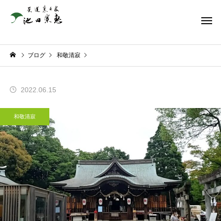
ブログ
和敬清寂
2022.06.15
和敬清寂