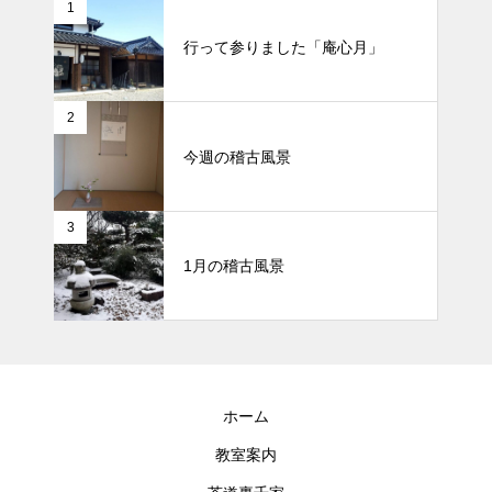
1
行って参りました「庵心月」
2
今週の稽古風景
3
1月の稽古風景
ホーム
教室案内