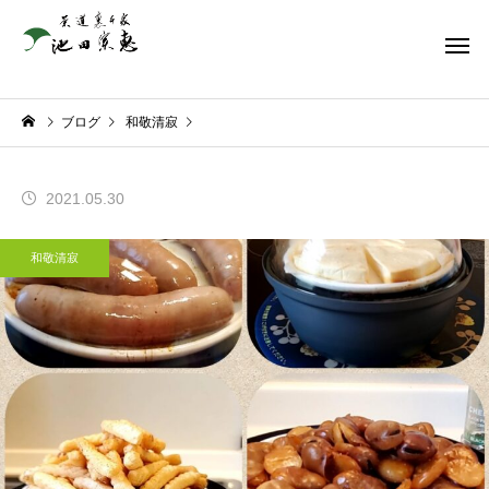
ブログ
和敬清寂
2021.05.30
和敬清寂