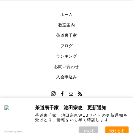
ホーム
教室案内
茶道裏千家
ブログ
ランキング
お問い合わせ
入会申込み
茶道裏千家 池田宗恵 更新通知
茶道裏千家 池田宗恵WEBサイトの更新通知を
Copyright © 2023 - 2025 Urasenke Ikeda Soukei
受けとり、情報をいち早く確認します
やめる
受けとる
Powered by Push7