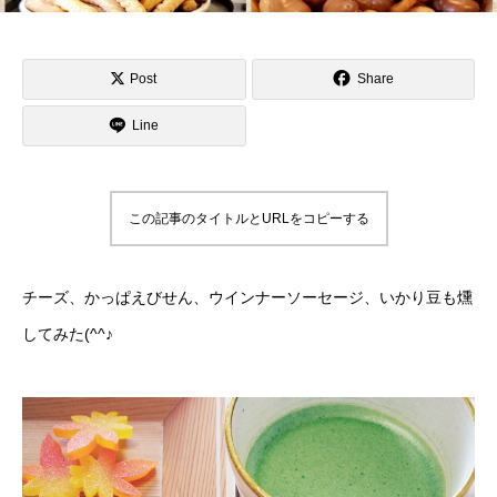
Post
Share
Line
この記事のタイトルとURLをコピーする
チーズ、かっぱえびせん、ウインナーソーセージ、いかり豆も燻
してみた(^^♪