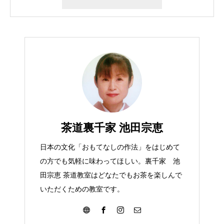
茶道裏千家 池田宗恵
日本の文化「おもてなしの作法」をはじめて
の方でも気軽に味わってほしい。裏千家 池
田宗恵 茶道教室はどなたでもお茶を楽しんで
いただくための教室です。