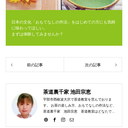
日本の文化「おもてなしの作法」をはじめての方にも気軽
に味わってほしい。
まずは体験してみませんか？
前の記事
次の記事
茶道裏千家 池田宗恵
宇部市西岐波大沢で茶道教室を営んでおりま
す。 お茶の楽しみ方、おもてなしの作法など、
茶道裏千家 池田宗恵 茶道教室はどなたでも
ご参加いただけます。