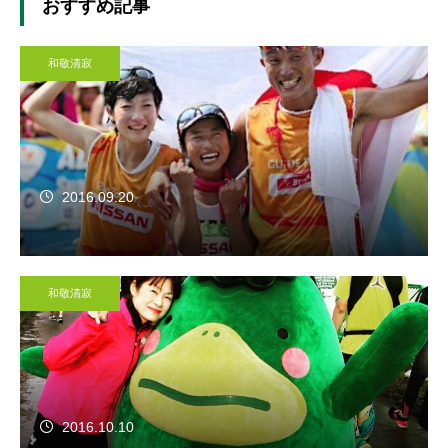
おすすめ記事
和敬清寂
2016.09.20
和敬清寂
2016.10.10