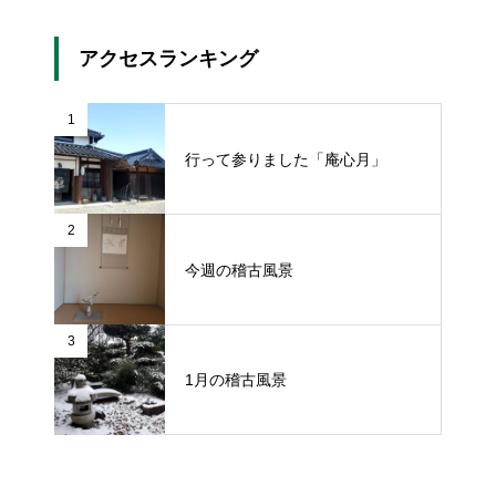
アクセスランキング
1
行って参りました「庵心月」
2
今週の稽古風景
3
1月の稽古風景