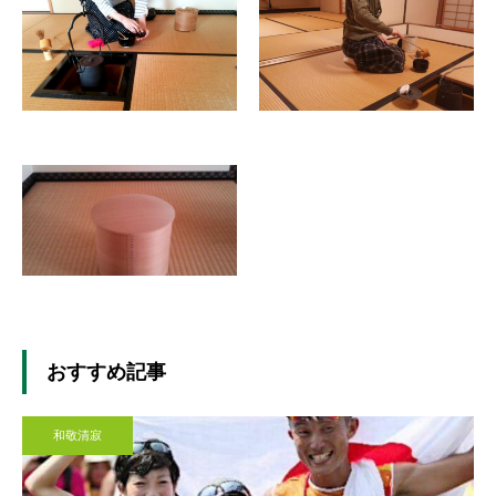
おすすめ記事
和敬清寂