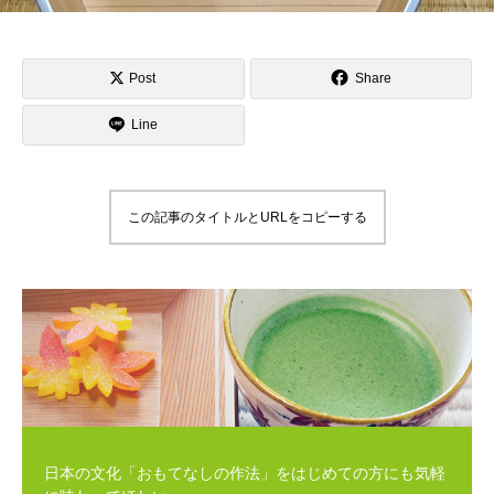
Post
Share
Line
この記事のタイトルとURLをコピーする
日本の文化「おもてなしの作法」をはじめての方にも気軽