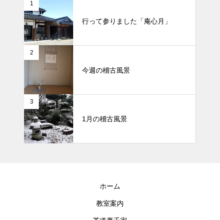
1
行って参りました「庵心月」
2
今週の稽古風景
3
1月の稽古風景
ホーム
教室案内