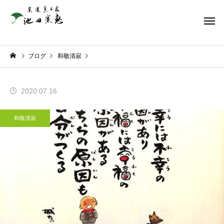
ブログ
和敬清寂
2020.07.16
和敬清寂