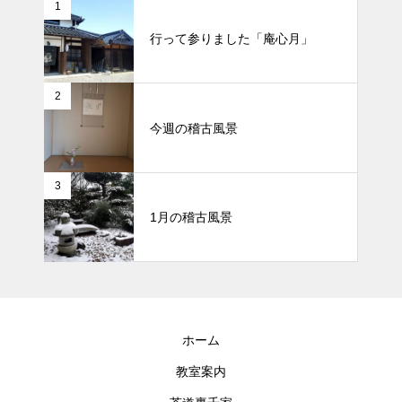
1
行って参りました「庵心月」
2
今週の稽古風景
3
1月の稽古風景
ホーム
教室案内