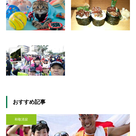
おすすめ記事
和敬清寂