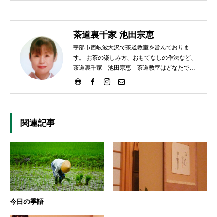
茶道裏千家 池田宗恵
宇部市西岐波大沢で茶道教室を営んでおりま
す。 お茶の楽しみ方、おもてなしの作法など、
茶道裏千家 池田宗恵 茶道教室はどなたでも
ご参加いただけます。
関連記事
今日の季語