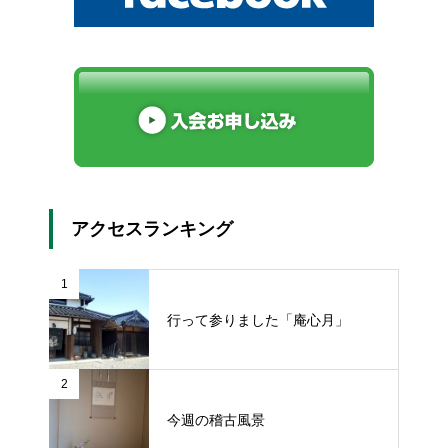
アクセスランキング
1
行って参りました「庵心月」
2
今週の稽古風景