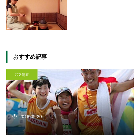
おすすめ記事
和敬清寂
2016.09.20