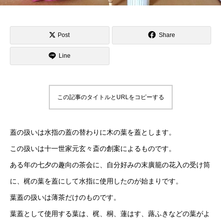
Post
Share
Line
この記事のタイトルとURLをコピーする
蓋の扱いは水指の蓋の替わりに木の葉を蓋とします。
この扱いは十一世家元玄々斎の創案によるものです。
ある年の七夕の趣向の茶会に、自分好みの末廣籠の花入の受け筒
に、梶の葉を蓋にして水指に使用したのが始まりです。
葉蓋の扱いは薄茶だけのものです。
葉蓋として使用する葉は、梶、桐、蓮はす、蕗ふきなどの葉がよ