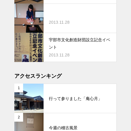
2013.11.28
宇部市文化創造財団設立記念イベ
ント
2013.11.28
アクセスランキング
1
行って参りました「庵心月」
2
今週の稽古風景