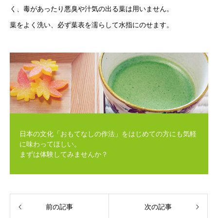
く、毒があったり悪臭や汁気の出る葉は用いません。
葉をよく洗い、必ず葉表を濡らして水指にのせます。
日本の文化「おもてなしの作法」をはじめての方にも気軽
に味わってほしい。
まずは体験してみませんか？
前の記事
次の記事