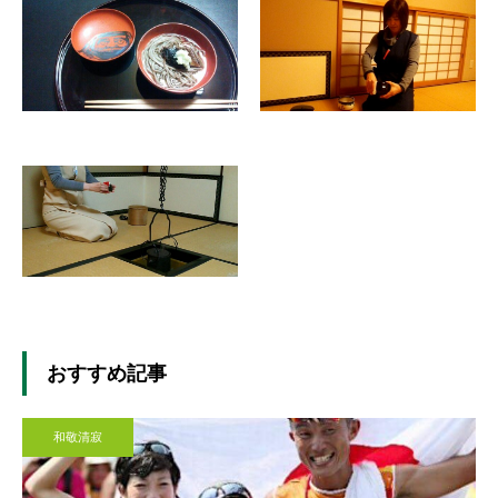
おすすめ記事
和敬清寂