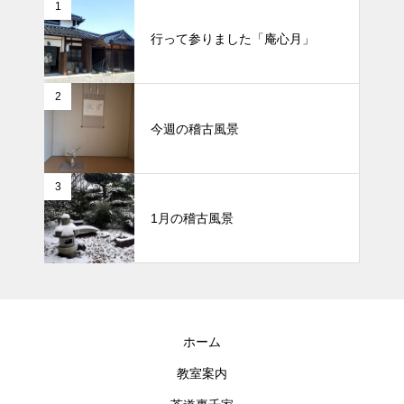
1
行って参りました「庵心月」
2
今週の稽古風景
3
1月の稽古風景
ホーム
教室案内