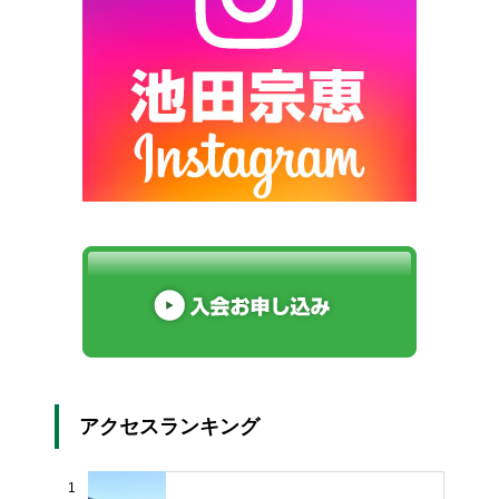
アクセスランキング
1