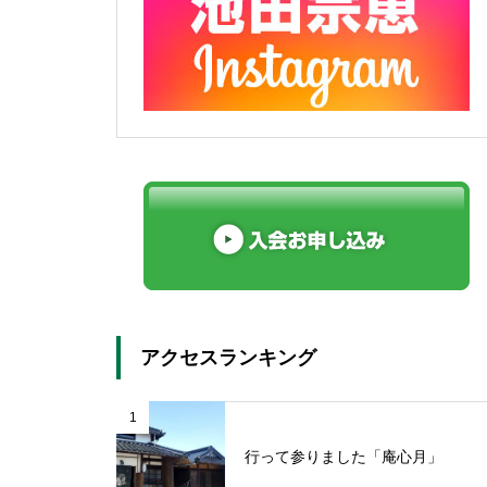
アクセスランキング
1
行って参りました「庵心月」