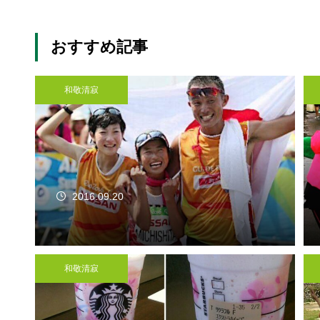
おすすめ記事
和敬清寂
2016.09.20
和敬清寂