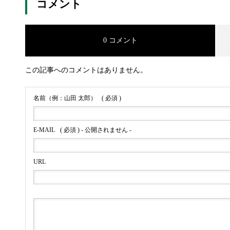
コメント
0 コメント
この記事へのコメントはありません。
名前（例：山田 太郎）
( 必須 )
E-MAIL
( 必須 ) - 公開されません -
URL