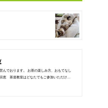
恵
営んでおります。 お茶の楽しみ方、おもてなし
宗恵 茶道教室はどなたでもご参加いただけま