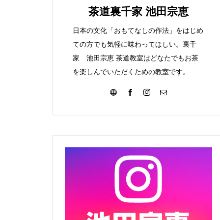
みて
こんな葉っぱ見つけま
茶道裏千家 池田宗恵
た
日本の文化「おもてなしの作法」をはじめ
ての方でも気軽に味わってほしい。裏千
家 池田宗恵 茶道教室はどなたでもお茶
を楽しんでいただくための教室です。
大濤書展に行ってきました
お朔日詣りをさせて頂きまし
た。