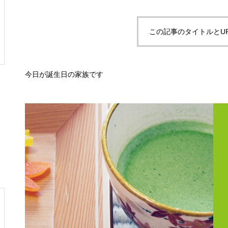
この記事のタイトルとU
今日が誕生日の家族です