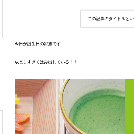
この記事のタイトルとU
今日が誕生日の家族です
成長しすぎてはみ出している！！