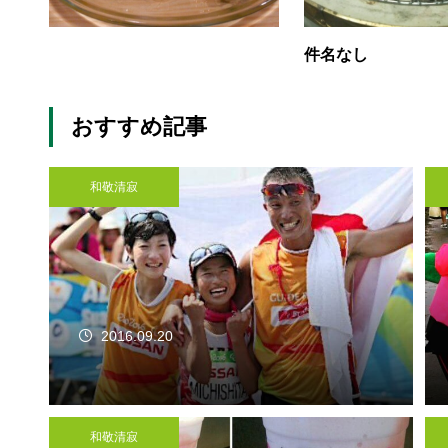
件名なし
おすすめ記事
和敬清寂
2016.09.20
和敬清寂