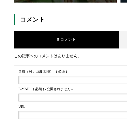
コメント
0 コメント
この記事へのコメントはありません。
名前（例：山田 太郎）
( 必須 )
E-MAIL
( 必須 ) - 公開されません -
URL