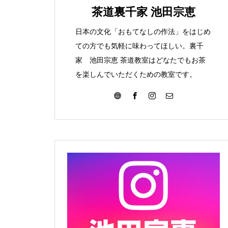
みて
こんな葉っぱ見つけま
茶道裏千家 池田宗恵
た
日本の文化「おもてなしの作法」をはじめ
ての方でも気軽に味わってほしい。裏千
家 池田宗恵 茶道教室はどなたでもお茶
を楽しんでいただくための教室です。
大濤書展に行ってきました
お朔日詣りをさせて頂きまし
た。