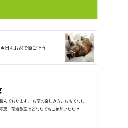
今日もお家で過ごそう
恵
営んでおります。 お茶の楽しみ方、おもてなし
宗恵 茶道教室はどなたでもご参加いただけま