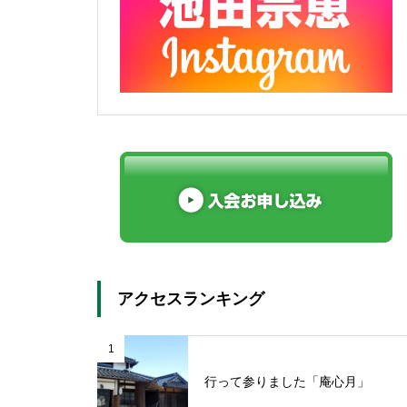
アクセスランキング
1
行って参りました「庵心月」