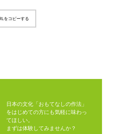
RLをコピーする
日本の文化「おもてなしの作法」
をはじめての方にも気軽に味わっ
てほしい。
まずは体験してみませんか？