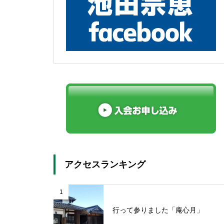
アクセスランキング
1
行って参りました「庵心月」