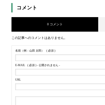
コメント
0 コメント
この記事へのコメントはありません。
名前（例：山田 太郎）
( 必須 )
E-MAIL
( 必須 ) - 公開されません -
URL