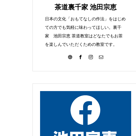
みて
こんな葉っぱ見つけま
茶道裏千家 池田宗恵
た
日本の文化「おもてなしの作法」をはじめ
ての方でも気軽に味わってほしい。裏千
家 池田宗恵 茶道教室はどなたでもお茶
を楽しんでいただくための教室です。
大濤書展に行ってきました
お朔日詣りをさせて頂きまし
た。