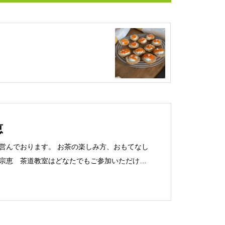
恵
営んでおります。 お茶の楽しみ方、おもてなし
宗恵 茶道教室はどなたでもご参加いただけま