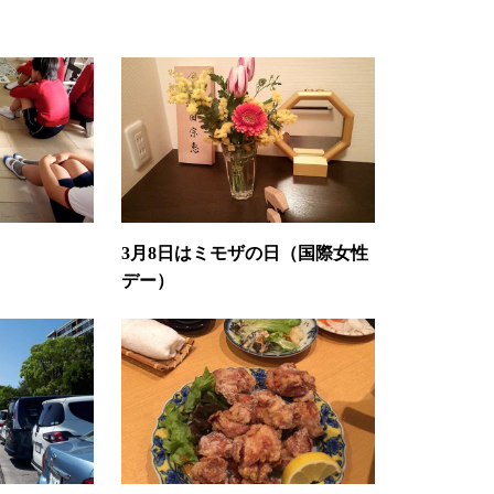
3月8日はミモザの日（国際女性
デー）