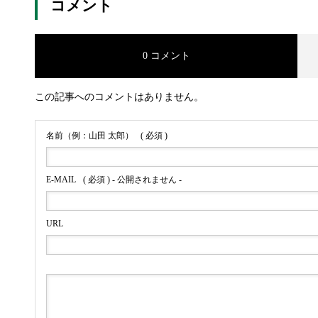
コメント
0 コメント
この記事へのコメントはありません。
名前（例：山田 太郎）
( 必須 )
E-MAIL
( 必須 ) - 公開されません -
URL