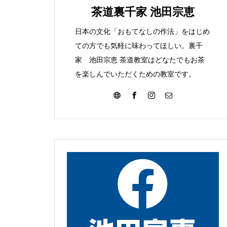
みて
こんな葉っぱ見つけま
茶道裏千家 池田宗恵
た
日本の文化「おもてなしの作法」をはじめ
ての方でも気軽に味わってほしい。裏千
家 池田宗恵 茶道教室はどなたでもお茶
を楽しんでいただくための教室です。
大濤書展に行ってきました
お朔日詣りをさせて頂きまし
た。