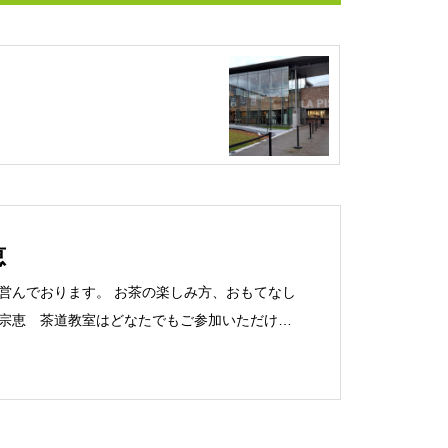
恵
営んでおります。 お茶の楽しみ方、おもてなし
宗恵 茶道教室はどなたでもご参加いただけま