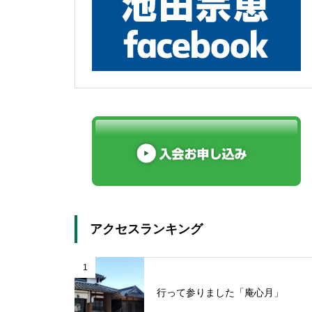
アクセスランキング
1
行って参りました「庵心月」