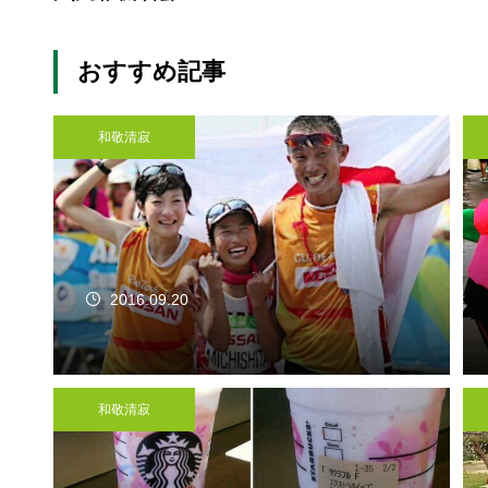
おすすめ記事
和敬清寂
2016.09.20
和敬清寂