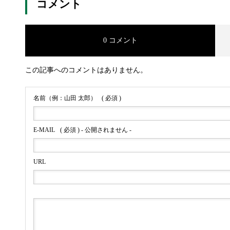
コメント
0 コメント
この記事へのコメントはありません。
名前（例：山田 太郎）
( 必須 )
E-MAIL
( 必須 ) - 公開されません -
URL