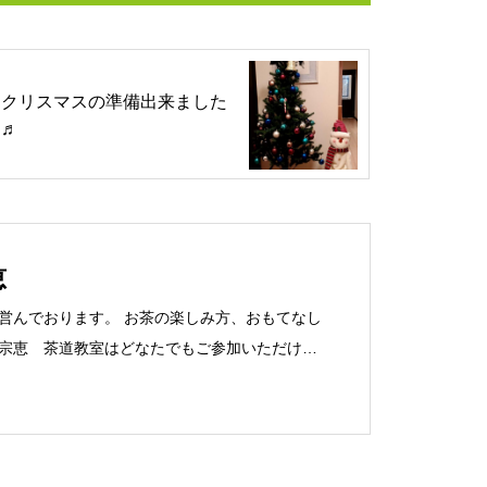
クリスマスの準備出来ました
♬
恵
営んでおります。 お茶の楽しみ方、おもてなし
宗恵 茶道教室はどなたでもご参加いただけま