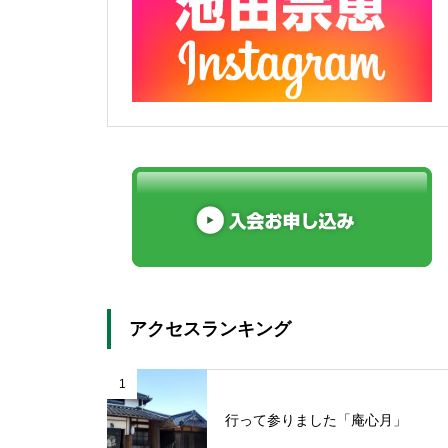
アクセスランキング
1
行って参りました「庵心月」