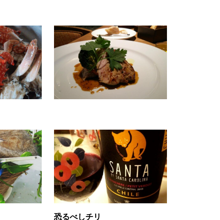
恐るべしチリ