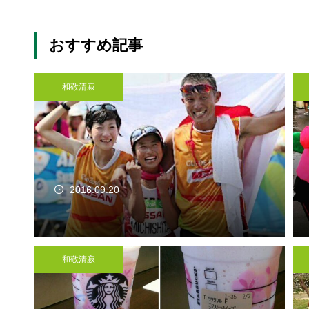
おすすめ記事
和敬清寂
2016.09.20
和敬清寂