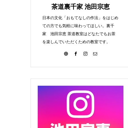
みて
こんな葉っぱ見つけま
茶道裏千家 池田宗恵
た
日本の文化「おもてなしの作法」をはじめ
ての方でも気軽に味わってほしい。裏千
家 池田宗恵 茶道教室はどなたでもお茶
を楽しんでいただくための教室です。
大濤書展に行ってきました
お朔日詣りをさせて頂きまし
た。