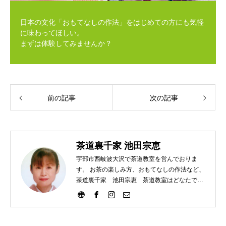
日本の文化「おもてなしの作法」をはじめての方にも気軽
に味わってほしい。
まずは体験してみませんか？
前の記事
次の記事
茶道裏千家 池田宗恵
宇部市西岐波大沢で茶道教室を営んでおりま
す。 お茶の楽しみ方、おもてなしの作法など、
茶道裏千家 池田宗恵 茶道教室はどなたでも
ご参加いただけます。