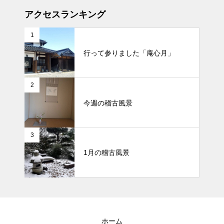
アクセスランキング
1
行って参りました「庵心月」
2
今週の稽古風景
3
1月の稽古風景
ホーム