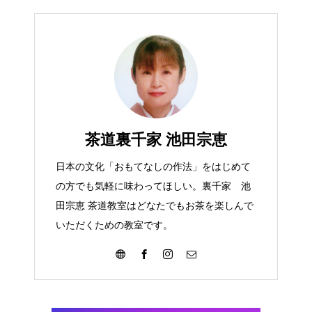
茶道裏千家 池田宗恵
日本の文化「おもてなしの作法」をはじめて
の方でも気軽に味わってほしい。裏千家 池
田宗恵 茶道教室はどなたでもお茶を楽しんで
いただくための教室です。