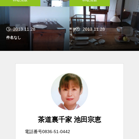
2013.11.28
2013.11.28
件名なし
茶道裏千家 池田宗恵
電話番号0836-51-0442