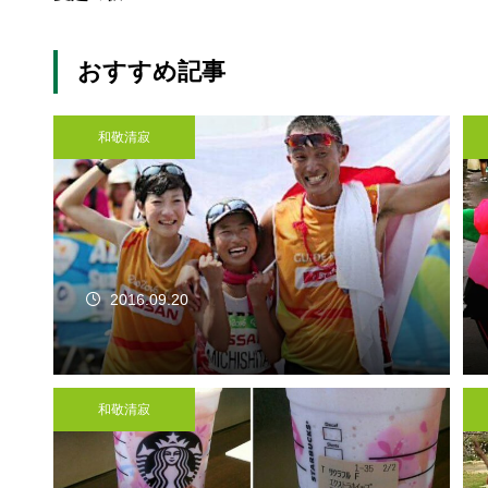
おすすめ記事
和敬清寂
2016.09.20
和敬清寂