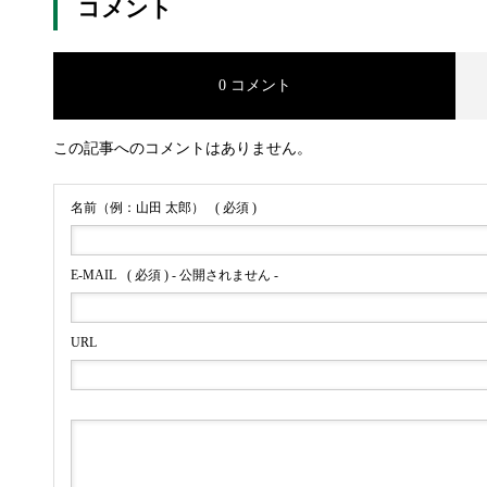
コメント
0 コメント
この記事へのコメントはありません。
名前（例：山田 太郎）
( 必須 )
E-MAIL
( 必須 ) - 公開されません -
URL