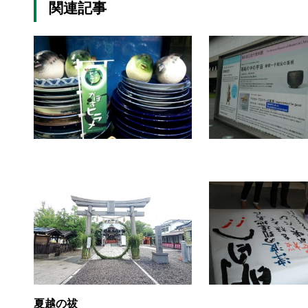
関連記事
夏越の祓