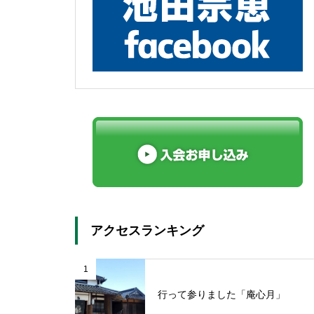
アクセスランキング
1
行って参りました「庵心月」