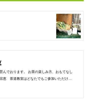
恵
営んでおります。 お茶の楽しみ方、おもてなし
宗恵 茶道教室はどなたでもご参加いただけま