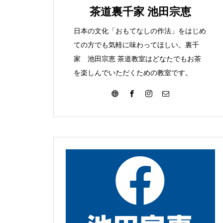
みて
こんな葉っぱ見つけま
茶道裏千家 池田宗恵
た
日本の文化「おもてなしの作法」をはじめ
ての方でも気軽に味わってほしい。裏千
家 池田宗恵 茶道教室はどなたでもお茶
を楽しんでいただくための教室です。
大濤書展に行ってきました
お朔日詣りをさせて頂きまし
た。