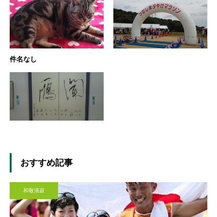
件名なし
おすすめ記事
和敬清寂