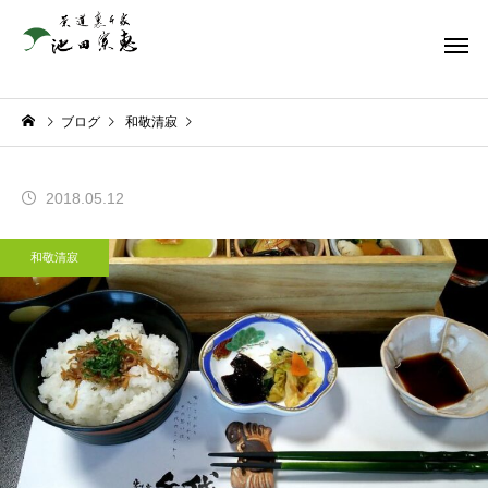
ブログ
和敬清寂
2018.05.12
和敬清寂