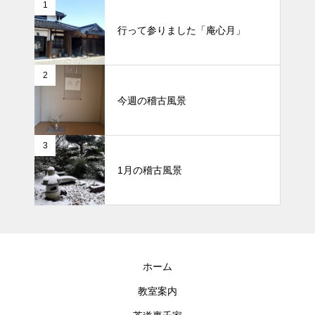
1
行って参りました「庵心月」
2
今週の稽古風景
3
1月の稽古風景
ホーム
教室案内