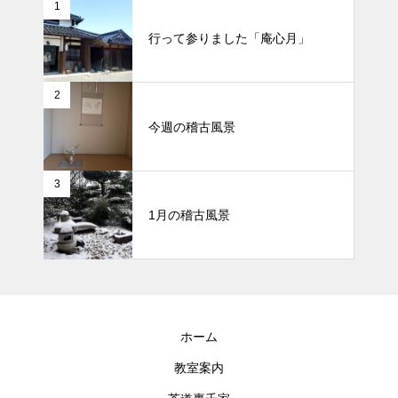
1
行って参りました「庵心月」
2
今週の稽古風景
3
1月の稽古風景
ホーム
教室案内