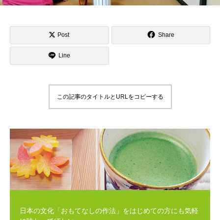
Post
Share
Line
この記事のタイトルとURLをコピーする
日本の文化「おもてなしの作法」をはじめての方にも気軽