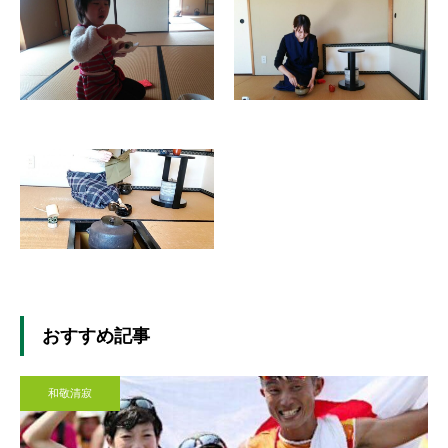
おすすめ記事
和敬清寂