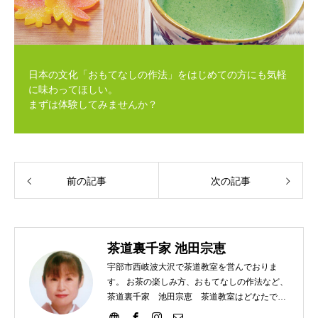
日本の文化「おもてなしの作法」をはじめての方にも気軽
に味わってほしい。
まずは体験してみませんか？
前の記事
次の記事
茶道裏千家 池田宗恵
宇部市西岐波大沢で茶道教室を営んでおりま
す。 お茶の楽しみ方、おもてなしの作法など、
茶道裏千家 池田宗恵 茶道教室はどなたでも
ご参加いただけます。