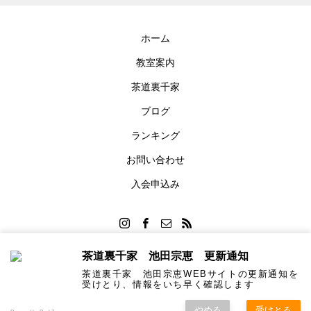
ホーム
教室案内
茶道裏千家
ブログ
ランキング
お問い合わせ
入会申込み
茶道裏千家 池田宗恵 更新通知
茶道裏千家 池田宗恵WEBサイトの更新通知を
Copyright © 2023 - 2025 Urasenke Ikeda Soukei
受けとり、情報をいち早く確認します
やめる
受けとる