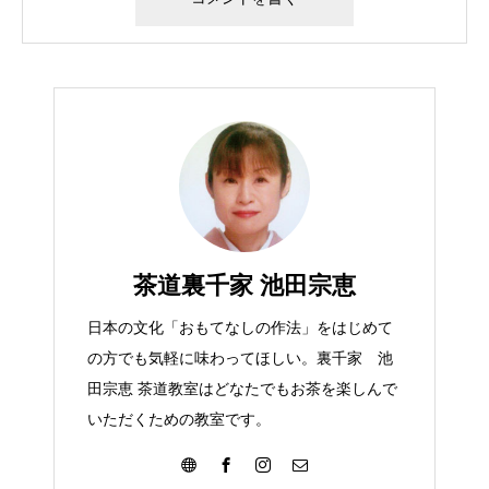
茶道裏千家 池田宗恵
日本の文化「おもてなしの作法」をはじめて
の方でも気軽に味わってほしい。裏千家 池
田宗恵 茶道教室はどなたでもお茶を楽しんで
いただくための教室です。