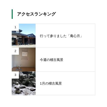
アクセスランキング
1
行って参りました「庵心月」
2
今週の稽古風景
3
1月の稽古風景