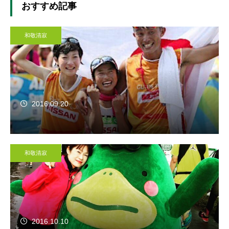
おすすめ記事
和敬清寂
2016.09.20
和敬清寂
2016.10.10