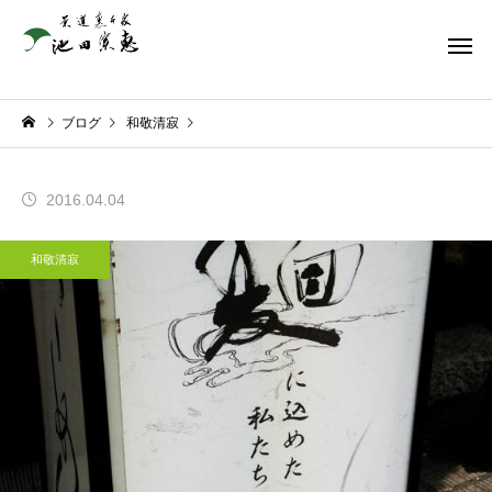
ブログ
和敬清寂
2016.04.04
和敬清寂