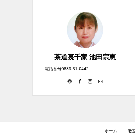
茶道裏千家 池田宗恵
電話番号0836-51-0442
ホーム
教