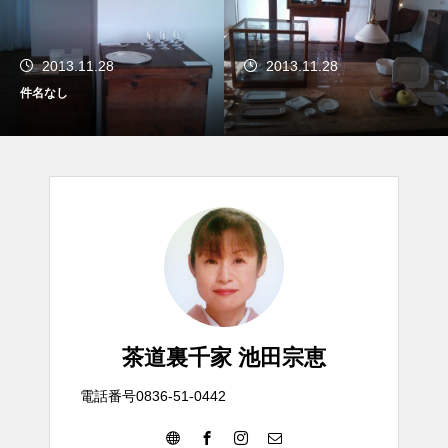
2013.11.28
2013.11.28
件名なし
茶道裏千家 池田宗恵
電話番号0836-51-0442