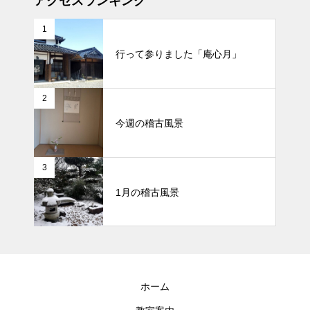
アクセスランキング
1
行って参りました「庵心月」
2
今週の稽古風景
3
1月の稽古風景
ホーム