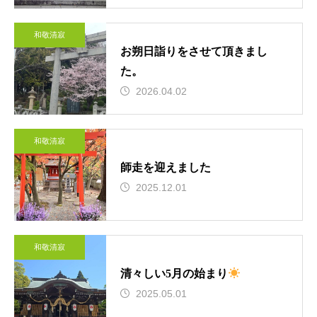
和敬清寂
お朔日詣りをさせて頂きまし
た。
2026.04.02
和敬清寂
師走を迎えました
2025.12.01
和敬清寂
清々しい5月の始まり
2025.05.01