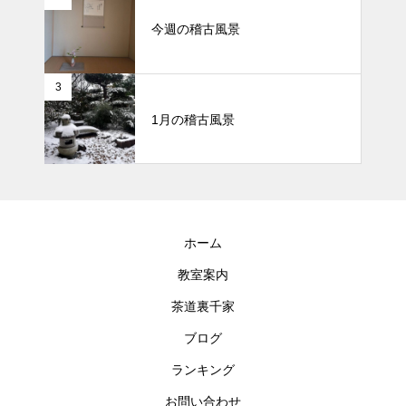
今週の稽古風景
3
1月の稽古風景
ホーム
教室案内
茶道裏千家
ブログ
ランキング
お問い合わせ