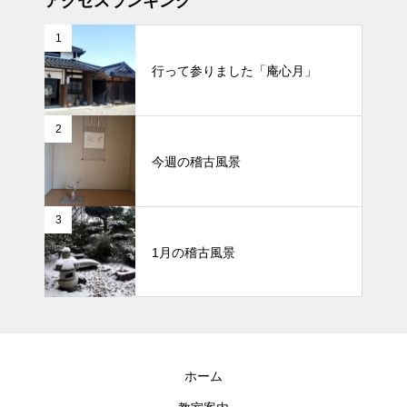
アクセスランキング
1
行って参りました「庵心月」
2
今週の稽古風景
3
1月の稽古風景
ホーム