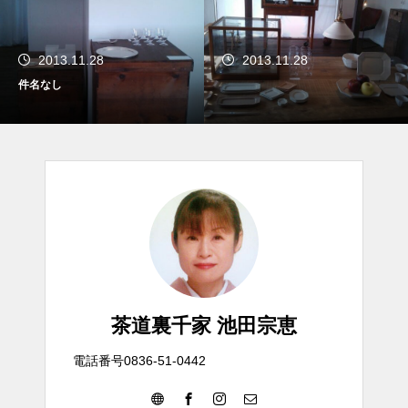
2013.11.28
2013.11.28
件名なし
茶道裏千家 池田宗恵
電話番号0836-51-0442