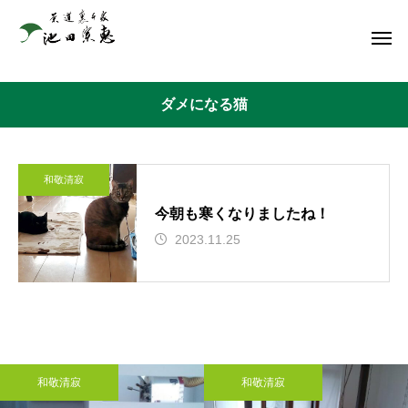
ダメになる猫
和敬清寂
今朝も寒くなりましたね！
2023.11.25
和敬清寂
和敬清寂